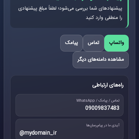
پیشنهادهای شما بررسی می‌شود؛ لطفاً مبلغ پیشنهادی
را منطقی وارد کنید
واتساپ
تماس
پیامک
مشاهده دامنه‌های دیگر
راه‌های ارتباطی
تماس / پیامک / WhatsApp
09009837483
آیدی ما در پیام‌رسان‌ها
@mydomain_ir